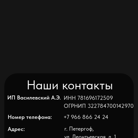
E-mail:
septic24@bk.ru
септики с установкой в Санкт-Петербурге
и Ленинградской области