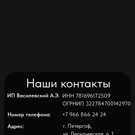
E-mail:
septic24@bk.ru
септики с установкой в Санкт-Петербурге
и Ленинградской области